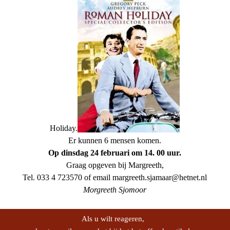
Holiday.
Er kunnen 6 mensen komen.
Op dinsdag 24 februari om 14. 00 uur.
Graag opgeven bij Margreeth,
Tel. 033 4 723570 of email margreeth.sjamaar@hetnet.nl
Morgreeth Sjomoor
Als u wilt reageren,